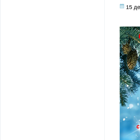
15 де