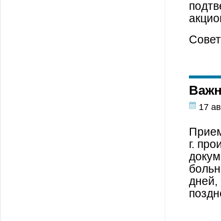
подтв
акцио
Совет
Важн
17 ав
Прием
г. пр
докум
больн
дней,
поздн