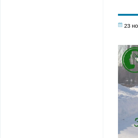
23 но