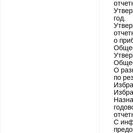
отчет
Утвер
год.
Утвер
отчет
о при
Общес
Утвер
Общес
О раз
по ре
Избра
Избра
Назна
годов
отчет
С инф
предо