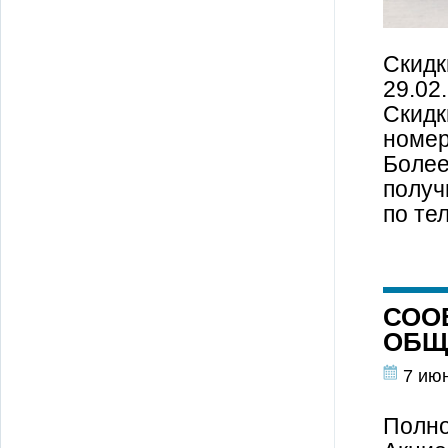
Скидк
29.02.
Скидк
номер
Более
получ
по те
СОО
ОБЩ
7 ию
Полно