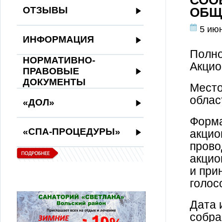
СОО
ОТЗЫВЫ
ОБЩ
5 ию
ИНФОРМАЦИЯ
Полно
НОРМАТИВНО-
Акцио
ПРАВОВЫЕ
ДОКУМЕНТЫ
Место
облас
«ДОЛ»
Форма
«СПА-ПРОЦЕДУРЫ»
акцио
прово
акцио
и при
голос
Дата 
собра