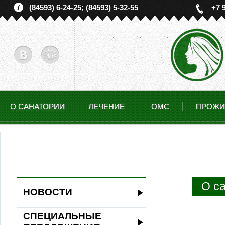
(84593) 6-24-25; (84593) 5-32-55
+7 
О САНАТОРИИ
ЛЕЧЕНИЕ
ОМС
ПРОЖИ
О с
НОВОСТИ
СПЕЦИАЛЬНЫЕ